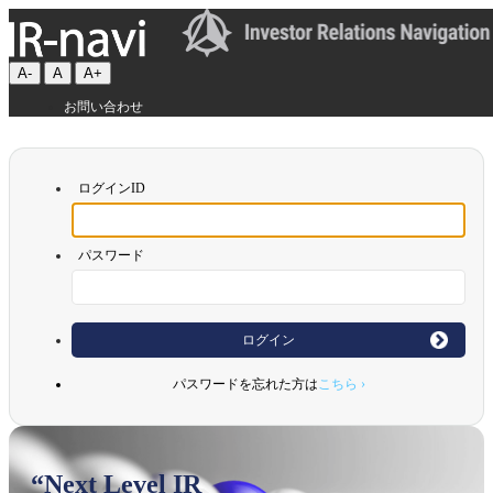
A-
A
A+
お問い合わせ
ログインID
パスワード
ログイン
パスワードを忘れた方は
こちら ›
“Next Level IR