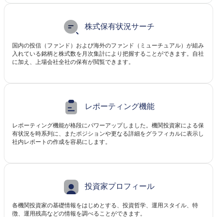
株式保有状況サーチ
国内の投信（ファンド）および海外のファンド（ミューチュアル）が組み
入れている銘柄と株式数を月次集計により把握することができます。自社
に加え、上場会社全社の保有が閲覧できます。
レポーティング機能
レポーティング機能が格段にパワーアップしました。機関投資家による保
有状況を時系列に、またポジションや更なる詳細をグラフィカルに表示し
社内レポートの作成を容易にします。
投資家プロフィール
各機関投資家の基礎情報をはじめとする、投資哲学、運用スタイル、特
徴、運用残高などの情報を調べることができます。