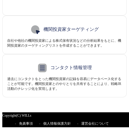
機関投資家ターゲティング
自社や他社の機関投資家による株式保有状況などの分析結果をもとに、機
関投資家のターゲティングリストを作成することができます。
コンタクト情報管理
過去にコンタクトをとった機関投資家の記録を容易にデータベース化する
ことが可能です。機関投資家とのやりとりを共有することにより、戦略IR
活動のナレッジ化を実現します。
Copyright(C) WILLs
免責事項
個人情報保護方針
運営会社について